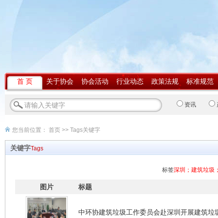
首 页
关于协会
协会活动
行业动态
政策法规
标准规范
资讯
您当前位置：
首页
>> Tags关键字
关键字
Tags
标签
深圳；建筑垃圾
图片
标题
中环协建筑垃圾工作委员会赴深圳开展建筑垃