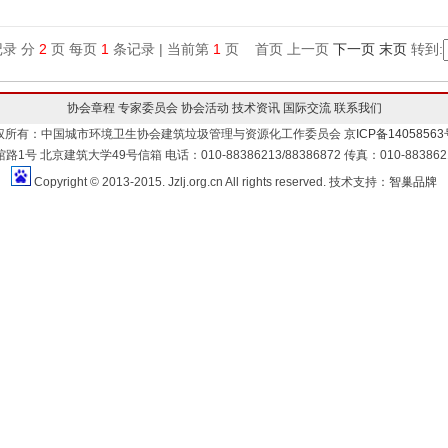
录 分
2
页 每页
1
条记录 | 当前第
1
页 首页 上一页
下一页
末页
转到:
协会章程
专家委员会
协会活动
技术资讯
国际交流
联系我们
权所有：中国城市环境卫生协会建筑垃圾管理与资源化工作委员会
京ICP备14058563
北京建筑大学49号信箱 电话：010-88386213/88386872 传真：010-88386213 
Copyright © 2013-2015. Jzlj.org.cn All rights reserved. 技术支持：
智巢品牌