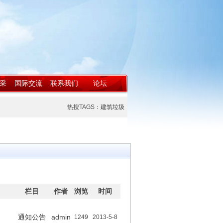
采
国际交流
联系我们
论坛
热搜TAGS：
建筑垃圾
栏目
作者
浏览
时间
通知公告
admin
1249
2013-5-8