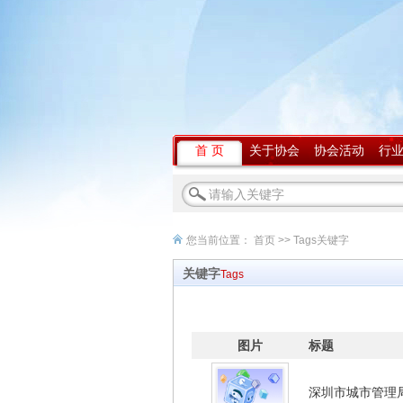
首 页
关于协会
协会活动
行
您当前位置：
首页
>> Tags关键字
关键字
Tags
图片
标题
深圳市城市管理