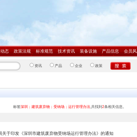
业动态
政策法规
标准规范
技术资讯
装备设施
产品信息
会员风
资讯
产品
企业
政策
标签
深圳；建筑废弃物；受纳场；运行管理办法
,共找到
2
条相关信息。
局关于印发《深圳市建筑废弃物受纳场运行管理办法》的通知