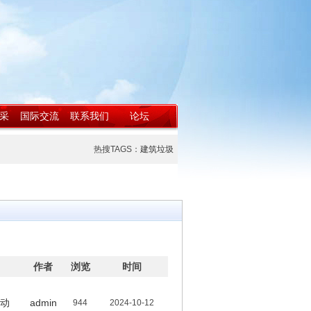
采
国际交流
联系我们
论坛
热搜TAGS：
建筑垃圾
作者
浏览
时间
动
admin
944
2024-10-12