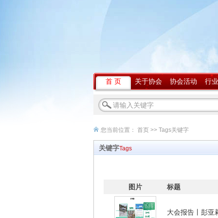
首 页
关于协会
协会活动
行
您当前位置：
首页
>> Tags关键字
关键字
Tags
图片
标题
大会报告丨彭亚