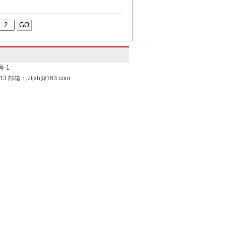
号-1
邮箱：jzljxh@163.com