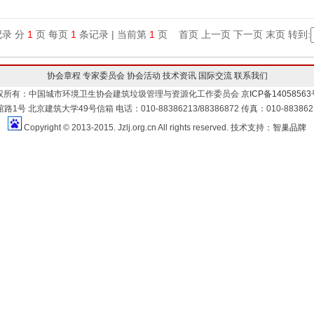
录 分
1
页 每页
1
条记录 | 当前第
1
页 首页 上一页 下一页 末页 转到:
协会章程
专家委员会
协会活动
技术资讯
国际交流
联系我们
权所有：中国城市环境卫生协会建筑垃圾管理与资源化工作委员会
京ICP备14058563
北京建筑大学49号信箱 电话：010-88386213/88386872 传真：010-88386213 
Copyright © 2013-2015. Jzlj.org.cn All rights reserved. 技术支持：
智巢品牌