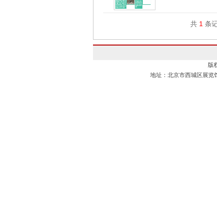
共
1
条记
版
地址：北京市西城区展览馆路1号 