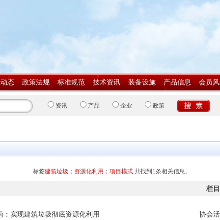
业动态
政策法规
标准规范
技术资讯
装备设施
产品信息
会员风
资讯
产品
企业
政策
标签
建筑垃圾；资源化利用；项目模式
,共找到
1
条相关信息。
栏目
莉：实现建筑垃圾彻底资源化利用
协会活