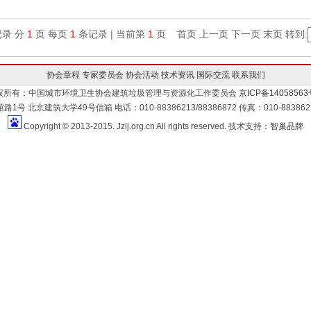
录 分
1
页 每页
1
条记录 | 当前第
1
页 首页 上一页 下一页 末页 转到:
协会章程
专家委员会
协会活动
技术资讯
国际交流
联系我们
权所有：中国城市环境卫生协会建筑垃圾管理与资源化工作委员会
京ICP备14058563
北京建筑大学49号信箱 电话：010-88386213/88386872 传真：010-88386213 
Copyright © 2013-2015. Jzlj.org.cn All rights reserved. 技术支持：
智巢品牌