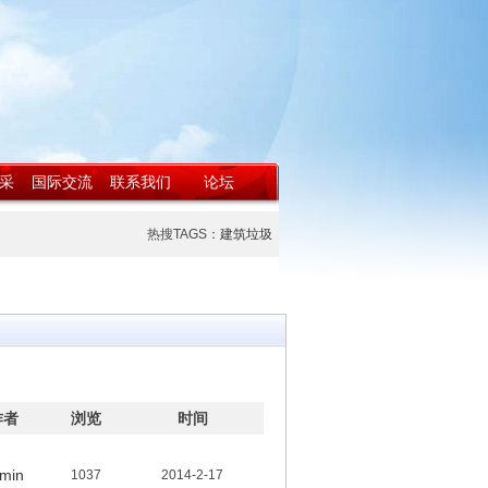
采
国际交流
联系我们
论坛
热搜TAGS：
建筑垃圾
作者
浏览
时间
min
1037
2014-2-17