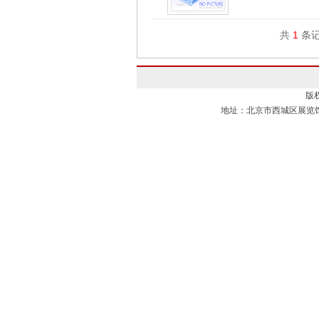
共
1
条记
版
地址：北京市西城区展览馆路1号 