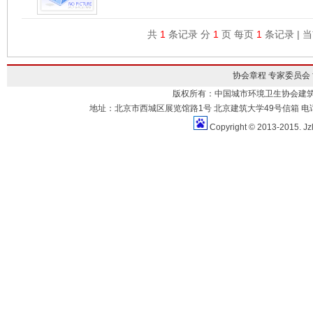
共
1
条记录 分
1
页 每页
1
条记录 | 
协会章程
专家委员会
版权所有：中国城市环境卫生协会建
地址：北京市西城区展览馆路1号 北京建筑大学49号信箱 电话：010-883
Copyright © 2013-2015. Jz