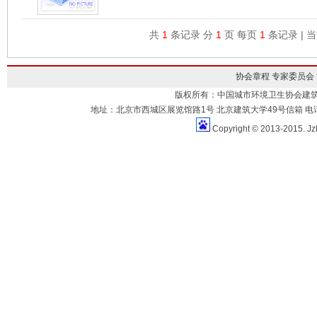
共
1
条记录 分
1
页 每页
1
条记录 | 
协会章程
专家委员会
版权所有：中国城市环境卫生协会建
地址：北京市西城区展览馆路1号 北京建筑大学49号信箱 电话：010-883
Copyright © 2013-2015. Jz