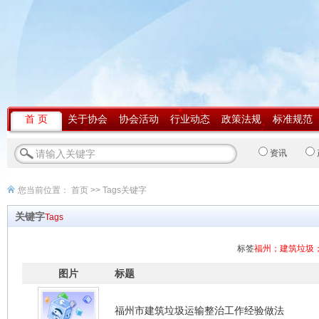
首 页
关于协会
协会活动
行业动态
政策法规
标准规范
资讯
您当前位置：
首页
>> Tags关键字
关键字
Tags
标签
福州；建筑垃圾
图片
标题
福州市建筑垃圾运输整治工作经验做法