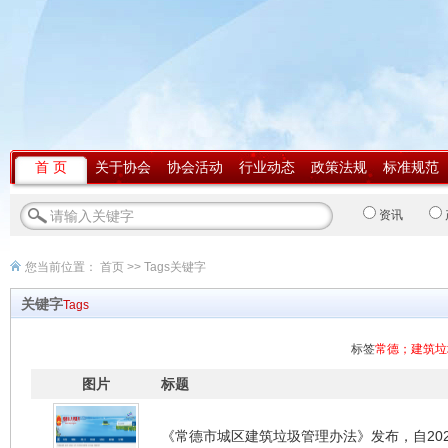
首 页
关于协会
协会活动
行业动态
政策法规
标准规范
资讯
您当前位置：
首页
>> Tags关键字
关键字
Tags
标签
常德；建筑垃
图片
标题
《常德市城区建筑垃圾管理办法》发布，自202