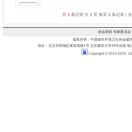
共
1
条记录 分
1
页 每页
1
条记录 | 
协会章程
专家委员会
版权所有：中国城市环境卫生协会建
地址：北京市西城区展览馆路1号 北京建筑大学49号信箱 电话：010-883
Copyright © 2013-2015. Jz