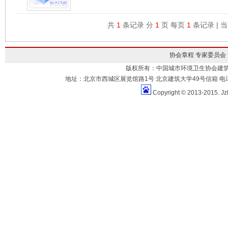
共
1
条记录 分
1
页 每页
1
条记录 | 
协会章程
专家委员会
版权所有：中国城市环境卫生协会建
地址：北京市西城区展览馆路1号 北京建筑大学49号信箱 电话：010-883
Copyright © 2013-2015. Jz