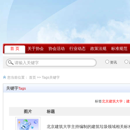
首 页
关于协会
协会活动
行业动态
政策法规
标准规范
资讯
您当前位置：
首页
>> Tags关键字
关键字
Tags
标签
北京建筑大学；建
图片
标题
北京建筑大学主持编制的建筑垃圾领域相关标