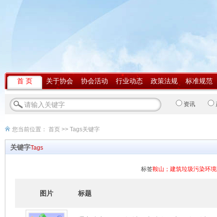
首 页
关于协会
协会活动
行业动态
政策法规
标准规范
资讯
您当前位置：
首页
>> Tags关键字
关键字
Tags
标签
鞍山；建筑垃圾污染环境
图片
标题