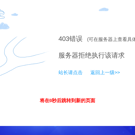
403
错误
(可在服务器上查看具
服务器拒绝执行该请求
站长请点击
返回上一级>>