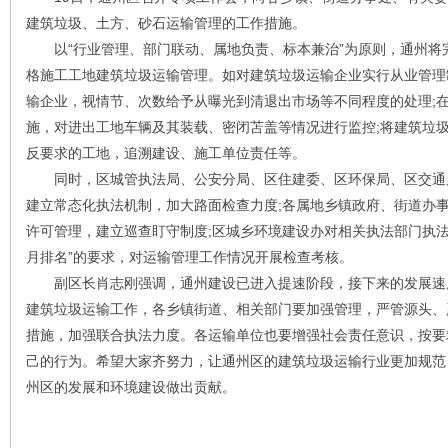
建筑垃圾、土方、砂石运输管理的工作措施。
以“行业管理、部门联动、属地负责、标本兼治”为原则，通州将
格施工工地建筑垃圾运输管理。如对建筑垃圾运输企业实行从业管理
输企业，视情节、次数给予从曝光到清退出市场等不同程度的处理;
施，对进出工地车辆及其装载、密闭苫盖等情况进行监控;将建筑垃
反要求的工地，追溯建设、施工单位责任等。
同时，区城管执法局、公安分局、区住建委、区环保局、区交通
建立常态化执法机制，加大路面检查力度;各属地乡镇政府、街道办
许可管理，建立巡查盯守制度;区城乡环境建设办对相关执法部门执法
月排名”的要求，对运输管理工作情况开展检查考核。
副区长肖志刚强调，通州建设已进入提速阶段，接下来的发展速
建筑垃圾运输工作，各乡镇街道、相关部门要加强管理，严管源头、
措施，加强联合执法力度。各运输单位也要增强社会责任意识，按要
己的行为。希望大家齐努力，让通州区的建筑垃圾运输行业更加规范
州区的发展和环境建设做出贡献。