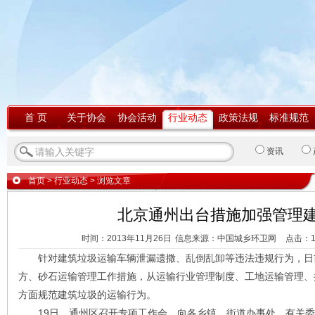
首 页
关于协会
协会活动
行业动态
政策法规
标准规范
资讯
首页
>
行业动态
> 浏览文章
北京通州出台措施加强管理
时间：2013年11月26日
信息来源：中国城乡环卫网
点击：
针对建筑垃圾运输车辆泄漏遗撒、乱倒乱卸等违法违规行为，日
方、砂石运输管理工作措施，从运输行业管理制度、工地运输管理、
方面规范建筑垃圾的运输行为。
19日，通州区召开专项工作会，向各乡镇、街道办事处、有关委