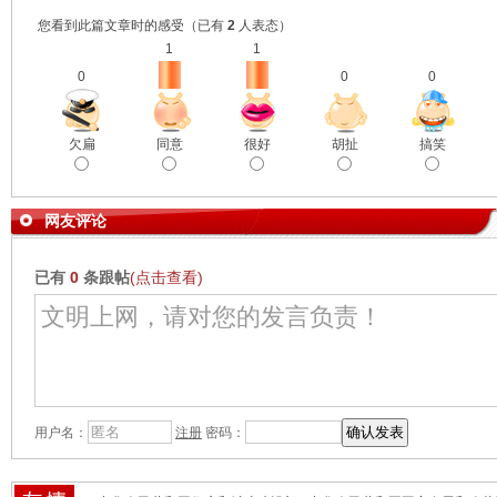
您看到此篇文章时的感受
（已有
2
人表态）
1
1
0
0
0
欠扁
同意
很好
胡扯
搞笑
网友评论
已有
0
条跟帖
(点击查看)
用户名：
注册
密码：