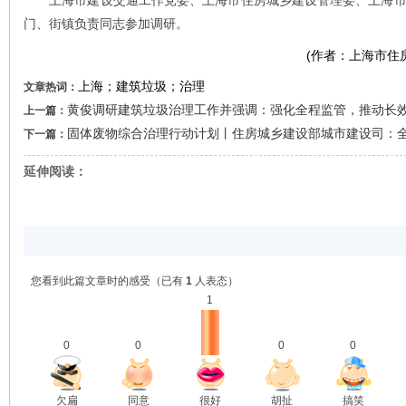
上海市建设交通工作党委、上海市住房城乡建设管理委、上海市
门、街镇负责同志参加调研。
(作者：上海市
上海；建筑垃圾；治理
文章热词：
黄俊调研建筑垃圾治理工作并强调：强化全程监管，推动长
上一篇：
固体废物综合治理行动计划丨住房城乡建设部城市建设司：
下一篇：
延伸阅读：
您看到此篇文章时的感受
（已有
1
人表态）
1
0
0
0
0
欠扁
同意
很好
胡扯
搞笑