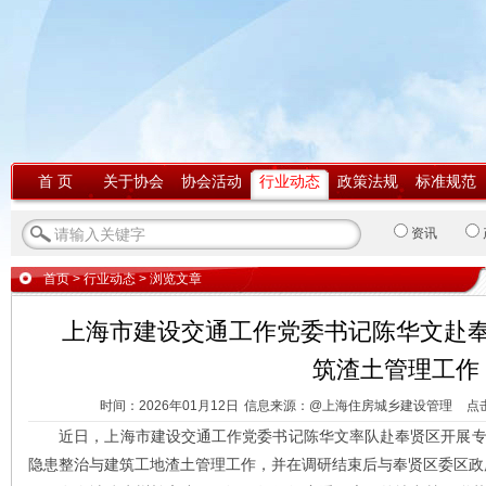
首 页
关于协会
协会活动
行业动态
政策法规
标准规范
资讯
首页
>
行业动态
> 浏览文章
上海市建设交通工作党委书记陈华文赴
筑渣土管理工作
时间：2026年01月12日
信息来源：@上海住房城乡建设管理
点
近日，上海市建设交通工作党委书记陈华文率队赴奉贤区开展专
隐患整治与建筑工地渣土管理工作，并在调研结束后与奉贤区委区政