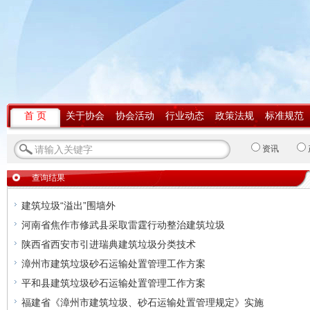
首 页
关于协会
协会活动
行业动态
政策法规
标准规范
资讯
查询结果
建筑垃圾“溢出”围墙外
河南省焦作市修武县采取雷霆行动整治建筑垃圾
陕西省西安市引进瑞典建筑垃圾分类技术
漳州市建筑垃圾砂石运输处置管理工作方案
平和县建筑垃圾砂石运输处置管理工作方案
福建省《漳州市建筑垃圾、砂石运输处置管理规定》实施