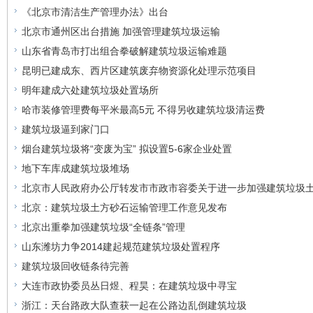
《北京市清洁生产管理办法》出台
北京市通州区出台措施 加强管理建筑垃圾运输
山东省青岛市打出组合拳破解建筑垃圾运输难题
昆明已建成东、西片区建筑废弃物资源化处理示范项目
明年建成六处建筑垃圾处置场所
哈市装修管理费每平米最高5元 不得另收建筑垃圾清运费
建筑垃圾逼到家门口
烟台建筑垃圾将“变废为宝” 拟设置5-6家企业处置
地下车库成建筑垃圾堆场
北京市人民政府办公厅转发市市政市容委关于进一步加强建筑垃圾
北京：建筑垃圾土方砂石运输管理工作意见发布
北京出重拳加强建筑垃圾“全链条”管理
山东潍坊力争2014建起规范建筑垃圾处置程序
建筑垃圾回收链条待完善
大连市政协委员丛日煜、程昊：在建筑垃圾中寻宝
浙江：天台路政大队查获一起在公路边乱倒建筑垃圾